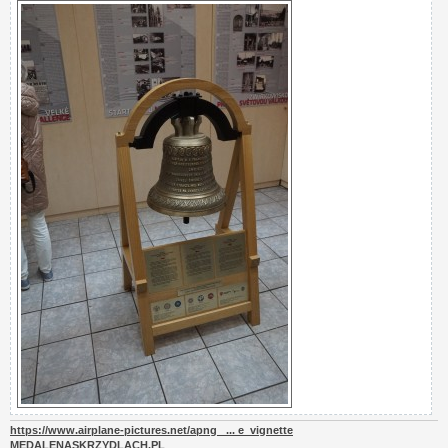
https://www.airplane-pictures.net/apng_ ... e_vignette
MEDALENASKRZYDLACH.PL