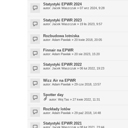
Statystyki EPWR 2024
autor:
Jacek Waszczuk
» 07 wrz 2024, 9:28
Statystyki EPWR 2023
autor:
Jacek Waszczuk
» 19 lis 2023, 9:57
Rozbudowa lotniska
autor:
Adam Pawlak
» 20 kwie 2018, 20:05
Finnair na EPWR
autor:
Adam Pawlak
» 20 sie 2023, 15:20
Statystyki EPWR 2022
autor:
Jacek Waszczuk
» 06 lut 2022, 19:23
Wizz Air na EPWR
autor:
Adam Pawlak
» 29 cze 2018, 13:57
Spotter day
autor:
Woj Tas
» 27 kwie 2022, 11:31
Rozkłady lotów
autor:
Adam Pawlak
» 29 paź 2018, 14:48
Statystyki EPWR 2021
autor:
Jacek Waszczuk
» 08 lut 2021, 23:44