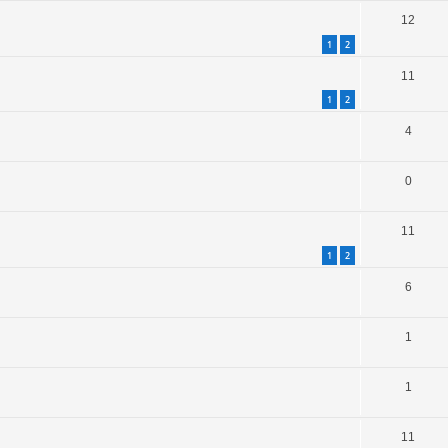
12
1
2
11
1
2
4
0
11
1
2
6
1
1
11