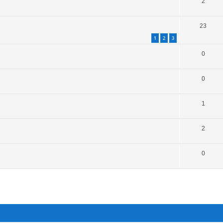
2
23
1
2
3
0
0
1
2
0