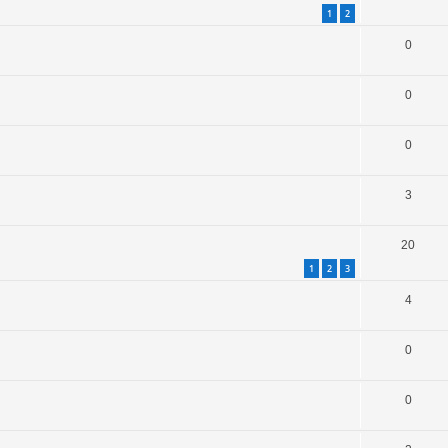
1
2
0
0
0
3
20
1
2
3
4
0
0