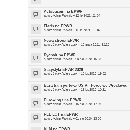
Autobusem na EPWR
autor:
Adam Pawlak
» 12 lip 2021, 22:34
Flaris na EPWR
autor:
Adam Pawlak
» 11 lip 2021, 15:46
Nowa strona EPWR
autor:
Jacek Waszczuk
» 16 maja 2021, 22:25
Ryanair na EPWR
autor:
Adam Pawlak
» 09 sie 2020, 15:37
Statystyki EPWR 2020
autor:
Jacek Waszczuk
» 13 lut 2020, 19:32
Baza transportowa US Air Force we Wrocławiu
autor:
Jacek Waszczuk
» 29 lut 2020, 10:21
Eurowings na EPWR
autor:
Adam Pawlak
» 15 sie 2020, 17:07
PLL LOT na EPWR
autor:
Adam Pawlak
» 01 sie 2020, 13:36
KLM na EPWR