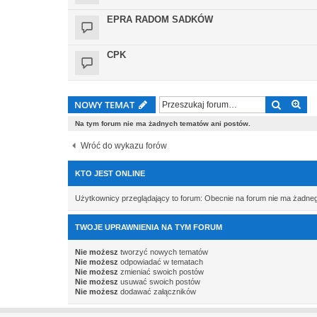
EPRA RADOM SADKÓW
CPK
Szukaj
Wy
NOWY TEMAT
Na tym forum nie ma żadnych tematów ani postów.
Wróć do wykazu forów
KTO JEST ONLINE
Użytkownicy przeglądający to forum: Obecnie na forum nie ma żadne
TWOJE UPRAWNIENIA NA TYM FORUM
Nie możesz
tworzyć nowych tematów
Nie możesz
odpowiadać w tematach
Nie możesz
zmieniać swoich postów
Nie możesz
usuwać swoich postów
Nie możesz
dodawać załączników