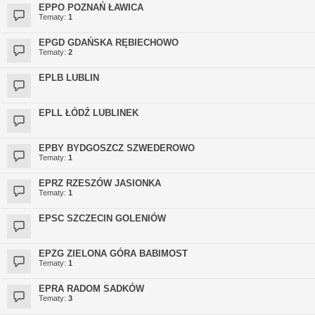
EPPO POZNAŃ ŁAWICA
Tematy:
1
EPGD GDAŃSKA RĘBIECHOWO
Tematy:
2
EPLB LUBLIN
EPLL ŁÓDŹ LUBLINEK
EPBY BYDGOSZCZ SZWEDEROWO
Tematy:
1
EPRZ RZESZÓW JASIONKA
Tematy:
1
EPSC SZCZECIN GOLENIÓW
EPZG ZIELONA GÓRA BABIMOST
Tematy:
1
EPRA RADOM SADKÓW
Tematy:
3