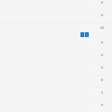
0
0
10
1
2
0
0
0
0
2
0