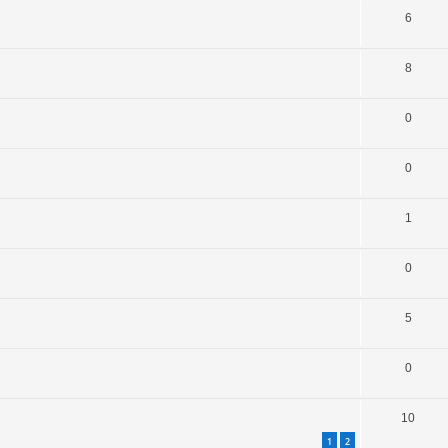
6
8
0
0
1
0
5
0
10
1
2