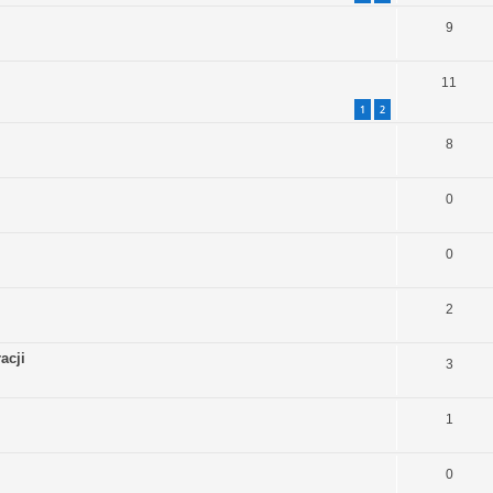
9
11
1
2
8
0
0
2
acji
3
1
0