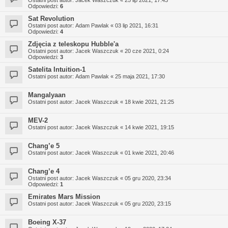
Odpowiedzi:
6
Sat Revolution
Ostatni post autor:
Adam Pawlak
«
03 lip 2021, 16:31
Odpowiedzi:
4
Zdjęcia z teleskopu Hubble'a
Ostatni post autor:
Jacek Waszczuk
«
20 cze 2021, 0:24
Odpowiedzi:
3
Satelita Intuition-1
Ostatni post autor:
Adam Pawlak
«
25 maja 2021, 17:30
Mangalyaan
Ostatni post autor:
Jacek Waszczuk
«
18 kwie 2021, 21:25
MEV-2
Ostatni post autor:
Jacek Waszczuk
«
14 kwie 2021, 19:15
Chang’e 5
Ostatni post autor:
Jacek Waszczuk
«
01 kwie 2021, 20:46
Chang’e 4
Ostatni post autor:
Jacek Waszczuk
«
05 gru 2020, 23:34
Odpowiedzi:
1
Emirates Mars Mission
Ostatni post autor:
Jacek Waszczuk
«
05 gru 2020, 23:15
Boeing X-37