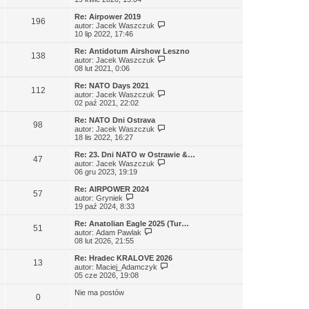
s
j
t
ś
z
n
l
w
Re: Airpower 2019
y
o
196
n
i
W
autor:
Jacek Waszczuk
p
w
a
e
y
10 lip 2022, 17:46
o
s
j
t
ś
s
z
n
l
w
Re: Antidotum Airshow Leszno
t
y
o
138
n
i
W
autor:
Jacek Waszczuk
p
w
a
e
y
08 lut 2021, 0:06
o
s
j
t
ś
s
z
n
l
w
Re: NATO Days 2021
t
y
o
112
n
i
W
autor:
Jacek Waszczuk
p
w
a
e
y
02 paź 2021, 22:02
o
s
j
t
ś
s
z
n
l
w
Re: NATO Dni Ostrava
t
y
o
98
n
i
W
autor:
Jacek Waszczuk
p
w
a
e
y
18 lis 2022, 16:27
o
s
j
t
ś
s
z
n
l
w
Re: 23. Dni NATO w Ostrawie &…
t
y
o
47
n
i
W
autor:
Jacek Waszczuk
p
w
a
e
y
06 gru 2023, 19:19
o
s
j
t
ś
s
z
n
l
w
Re: AIRPOWER 2024
t
y
o
57
n
i
W
autor:
Gryniek
p
w
a
e
y
19 paź 2024, 8:33
o
s
j
t
ś
s
z
n
l
w
Re: Anatolian Eagle 2025 (Tur…
t
y
o
51
n
i
W
autor:
Adam Pawlak
p
w
a
e
y
08 lut 2026, 21:55
o
s
j
t
ś
s
z
n
l
w
Re: Hradec KRALOVE 2026
t
y
o
13
n
i
W
autor:
Maciej_Adamczyk
p
w
a
e
y
05 cze 2026, 19:08
o
s
j
t
ś
s
z
n
l
w
Nie ma postów
t
y
o
0
n
i
p
w
a
e