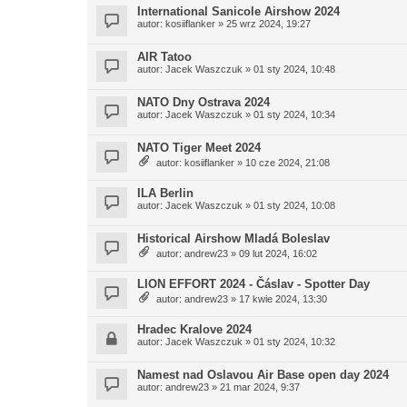
International Sanicole Airshow 2024
autor:
kosiiflanker
» 25 wrz 2024, 19:27
AIR Tatoo
autor:
Jacek Waszczuk
» 01 sty 2024, 10:48
NATO Dny Ostrava 2024
autor:
Jacek Waszczuk
» 01 sty 2024, 10:34
NATO Tiger Meet 2024
autor:
kosiiflanker
» 10 cze 2024, 21:08
ILA Berlin
autor:
Jacek Waszczuk
» 01 sty 2024, 10:08
Historical Airshow Mladá Boleslav
autor:
andrew23
» 09 lut 2024, 16:02
LION EFFORT 2024 - Čáslav - Spotter Day
autor:
andrew23
» 17 kwie 2024, 13:30
Hradec Kralove 2024
autor:
Jacek Waszczuk
» 01 sty 2024, 10:32
Namest nad Oslavou Air Base open day 2024
autor:
andrew23
» 21 mar 2024, 9:37