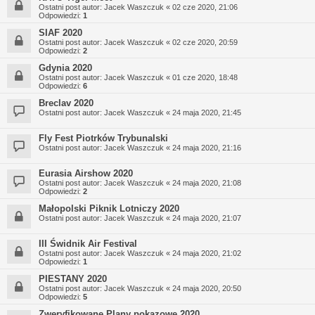
Ostatni post autor:
Jacek Waszczuk
«
02 cze 2020, 21:06
Odpowiedzi:
1
SIAF 2020
Ostatni post autor:
Jacek Waszczuk
«
02 cze 2020, 20:59
Odpowiedzi:
2
Gdynia 2020
Ostatni post autor:
Jacek Waszczuk
«
01 cze 2020, 18:48
Odpowiedzi:
6
Breclav 2020
Ostatni post autor:
Jacek Waszczuk
«
24 maja 2020, 21:45
Fly Fest Piotrków Trybunalski
Ostatni post autor:
Jacek Waszczuk
«
24 maja 2020, 21:16
Eurasia Airshow 2020
Ostatni post autor:
Jacek Waszczuk
«
24 maja 2020, 21:08
Odpowiedzi:
2
Małopolski Piknik Lotniczy 2020
Ostatni post autor:
Jacek Waszczuk
«
24 maja 2020, 21:07
III Świdnik Air Festival
Ostatni post autor:
Jacek Waszczuk
«
24 maja 2020, 21:02
Odpowiedzi:
1
PIESTANY 2020
Ostatni post autor:
Jacek Waszczuk
«
24 maja 2020, 20:50
Odpowiedzi:
5
Zweryfikowane Plany pokazowe 2020