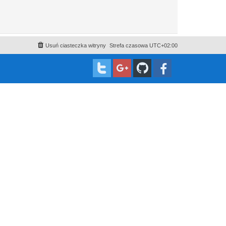
Usuń ciasteczka witryny
Strefa czasowa
UTC+02:00