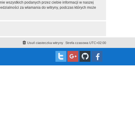
nie wszystkich podanych przez ciebie informacji w naszej
iedzialności za włamania do witryny, podczas których może
Usuń ciasteczka witryny
Strefa czasowa
UTC+02:00