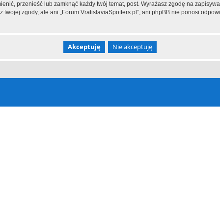
mienić, przenieść lub zamknąć każdy twój temat, post. Wyrażasz zgodę na zapisywa
twojej zgody, ale ani „Forum VratislaviaSpotters.pl”, ani phpBB nie ponosi odpow