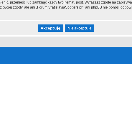
mienić, przenieść lub zamknąć każdy twój temat, post. Wyrażasz zgodę na zapisywa
twojej zgody, ale ani „Forum VratislaviaSpotters.pl”, ani phpBB nie ponosi odpow