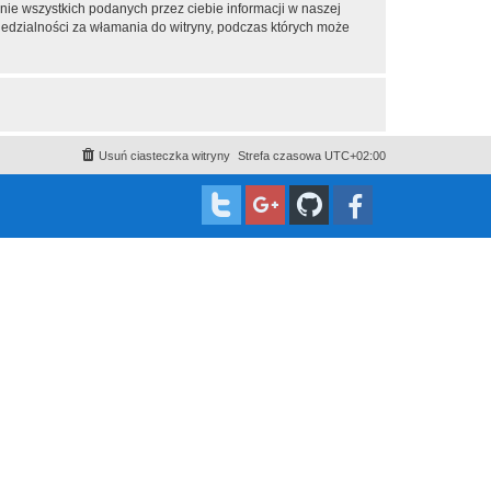
nie wszystkich podanych przez ciebie informacji w naszej
iedzialności za włamania do witryny, podczas których może
Usuń ciasteczka witryny
Strefa czasowa
UTC+02:00