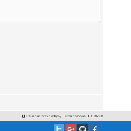
Usuń ciasteczka witryny
Strefa czasowa
UTC+02:00