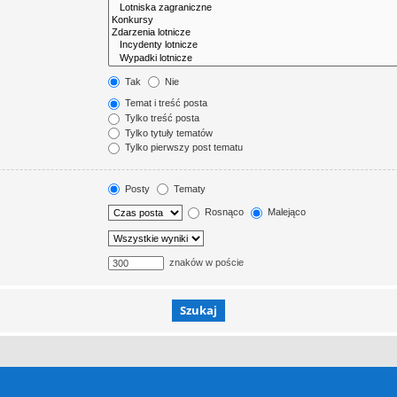
Tak
Nie
Temat i treść posta
Tylko treść posta
Tylko tytuły tematów
Tylko pierwszy post tematu
Posty
Tematy
Rosnąco
Malejąco
znaków w poście