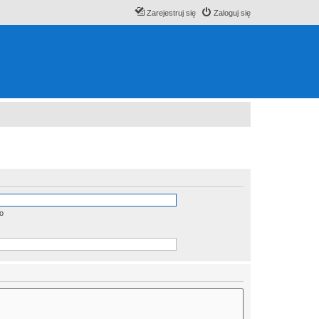
Zarejestruj się
Zaloguj się
o