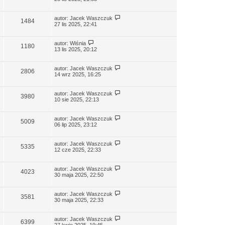
autor:
Jacek Waszczuk
1484
27 lis 2025, 22:41
autor:
Wiśnia
1180
13 lis 2025, 20:12
autor:
Jacek Waszczuk
2806
14 wrz 2025, 16:25
autor:
Jacek Waszczuk
3980
10 sie 2025, 22:13
autor:
Jacek Waszczuk
5009
06 lip 2025, 23:12
autor:
Jacek Waszczuk
5335
12 cze 2025, 22:33
autor:
Jacek Waszczuk
4023
30 maja 2025, 22:50
autor:
Jacek Waszczuk
3581
30 maja 2025, 22:33
autor:
Jacek Waszczuk
6399
27 kwie 2025, 19:45