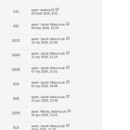
autor:
andrew23
141
29 kwie 2026, 8:01
autor:
Jacek Waszczuk
491
04 mar 2026, 22:24
autor:
Jacek Waszczuk
3015
15 sty 2026, 22:49
autor:
Jacek Waszczuk
3040
15 sty 2026, 21:14
autor:
Jacek Waszczuk
2839
07 sty 2026, 21:01
autor:
Jacek Waszczuk
424
01 sty 2026, 19:08
autor:
Jacek Waszczuk
808
21 gru 2025, 23:46
autor:
Maciej_Adamczyk
3359
20 gru 2025, 12:01
autor:
Jacek Waszczuk
914
28 lis 2025, 21:33