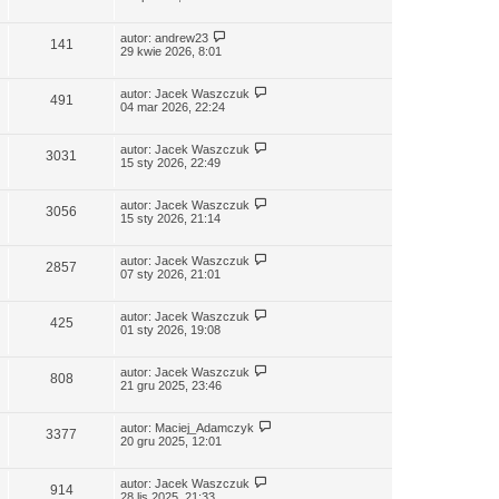
autor:
andrew23
141
29 kwie 2026, 8:01
autor:
Jacek Waszczuk
491
04 mar 2026, 22:24
autor:
Jacek Waszczuk
3031
15 sty 2026, 22:49
autor:
Jacek Waszczuk
3056
15 sty 2026, 21:14
autor:
Jacek Waszczuk
2857
07 sty 2026, 21:01
autor:
Jacek Waszczuk
425
01 sty 2026, 19:08
autor:
Jacek Waszczuk
808
21 gru 2025, 23:46
autor:
Maciej_Adamczyk
3377
20 gru 2025, 12:01
autor:
Jacek Waszczuk
914
28 lis 2025, 21:33