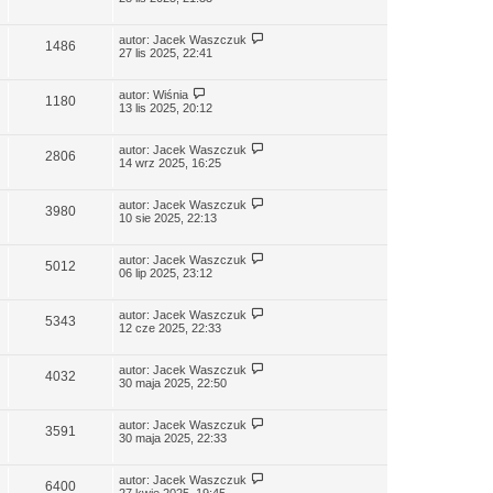
autor:
Jacek Waszczuk
1486
27 lis 2025, 22:41
autor:
Wiśnia
1180
13 lis 2025, 20:12
autor:
Jacek Waszczuk
2806
14 wrz 2025, 16:25
autor:
Jacek Waszczuk
3980
10 sie 2025, 22:13
autor:
Jacek Waszczuk
5012
06 lip 2025, 23:12
autor:
Jacek Waszczuk
5343
12 cze 2025, 22:33
autor:
Jacek Waszczuk
4032
30 maja 2025, 22:50
autor:
Jacek Waszczuk
3591
30 maja 2025, 22:33
autor:
Jacek Waszczuk
6400
27 kwie 2025, 19:45