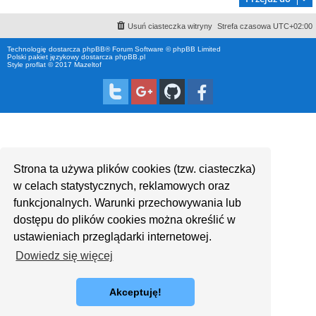
Usuń ciasteczka witryny
Strefa czasowa
UTC+02:00
Technologię dostarcza
phpBB
® Forum Software © phpBB Limited
Polski pakiet językowy dostarcza
phpBB.pl
Style proflat © 2017
Mazeltof
Strona ta używa plików cookies (tzw. ciasteczka)
w celach statystycznych, reklamowych oraz
funkcjonalnych. Warunki przechowywania lub
dostępu do plików cookies można określić w
ustawieniach przeglądarki internetowej.
Dowiedz się więcej
Akceptuję!